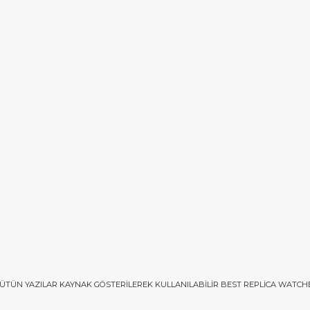
ÜTÜN YAZILAR KAYNAK GÖSTERILEREK KULLANILABILIR
BEST REPLICA WATCH