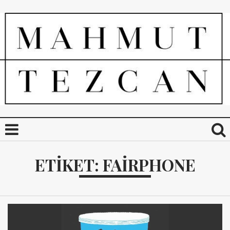
ETIKET:
FAIRPHONE