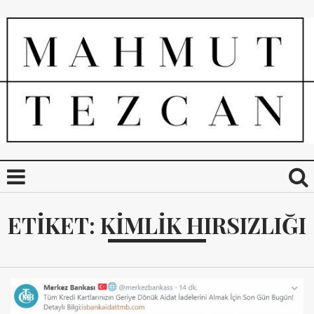
ETIKET:
KIMLIK HIRSIZLIĞI