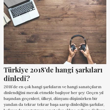
Türkiye 2018’de hangi şarkıları 
dinledi?
2018’de en çok hangi şarkıların ve hangi sanatçıların
dinlendiğini merak etmekle başlıyor her şey: Geçen yıl
başından geçenleri, ülkeyi, dünyanı düşünürken bir
yandan da tekrar tekrar başa sarıp dinlediğin şarkılar,