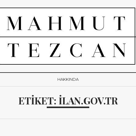
HAKKINDA
ETIKET:
ILAN.GOV.TR