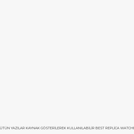
ÜTÜN YAZILAR KAYNAK GÖSTERILEREK KULLANILABILIR
BEST REPLICA WATCH