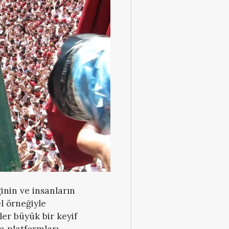
nin ve insanların
l örneğiyle
ler büyük bir keyif
ma platformları