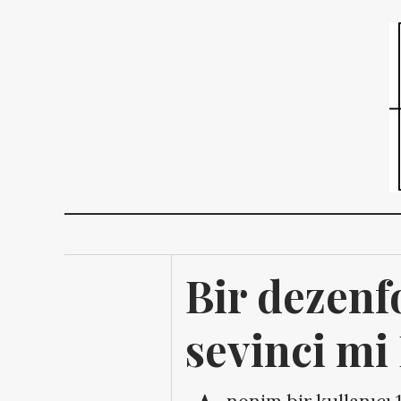
Bir dezenf
sevinci mi 