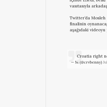
vasıtasıyla arkadaş
Twitter’da Mosleh 
finalinin oynanaca
aşağıdaki videoyu 
Croatia right
— M (@crvbenny)
Ju