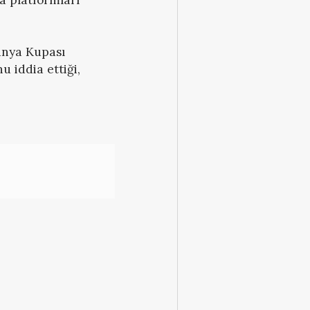
Dünya Kupası
 iddia ettiği,