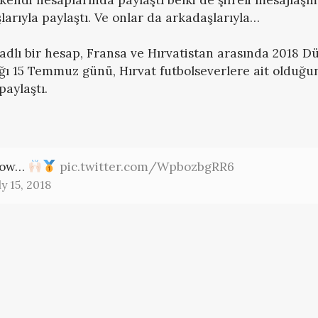
larıyla paylaştı. Ve onlar da arkadaşlarıyla…
adlı bir hesap, Fransa ve Hırvatistan arasında 2018 
ğı 15 Temmuz günü, Hırvat futbolseverlere ait olduğunu
paylaştı.
 now…
pic.twitter.com/WpbozbgRR6
ly 15, 2018