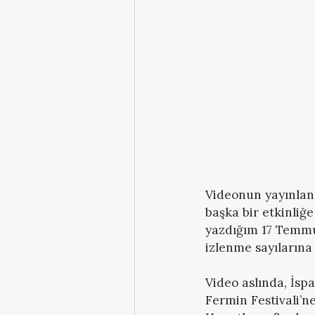
Videonun yayınlan
başka bir etkinliğe
yazdığım 17 Temmuz
izlenme sayılarına 
Video aslında, İs
Fermin Festivali’ne