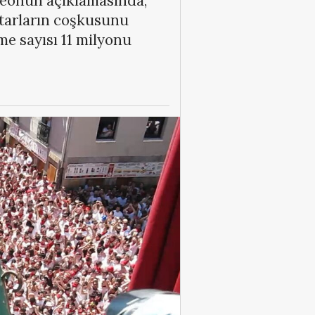
ideonun açıklamasında,
ftarların coşkusunu
me sayısı 11 milyonu