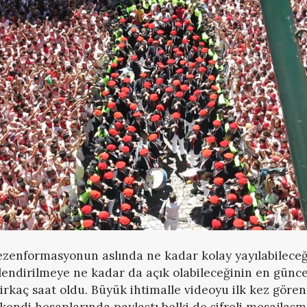
zenformasyonun aslında ne kadar kolay yayılabileceği
gilendirilmeye ne kadar da açık olabileceğinin en günce
irkaç saat oldu. Büyük ihtimalle videoyu ilk kez gören
i kendi hesaplarında paylaştı belki de şifreli mesajlaş