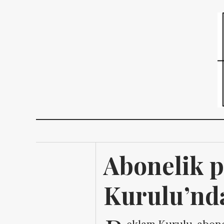
Abonelik p
Kurulu’nd