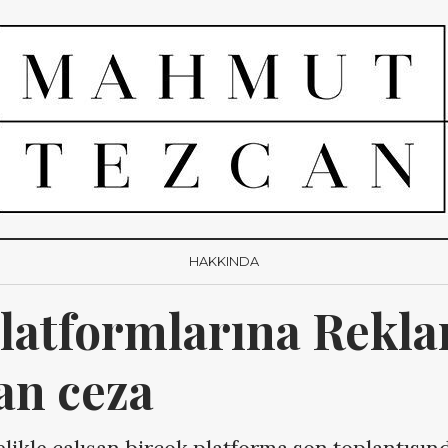
HAKKINDA
latformlarına Rekla
an ceza