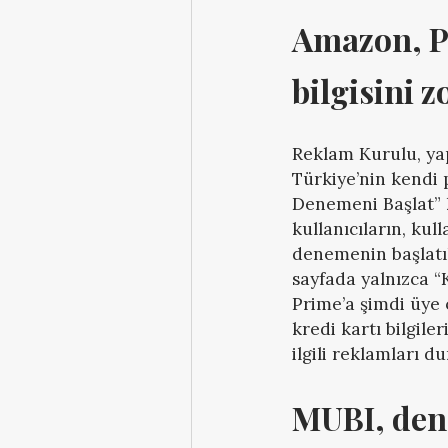
Amazon, Pr
bilgisini z
Reklam Kurulu, yap
Türkiye’nin kendi
Denemeni Başlat” 
kullanıcıların, ku
denemenin başlatıl
sayfada yalnızca “
Prime’a şimdi üye 
kredi kartı bilgil
ilgili reklamları 
MUBI, dene