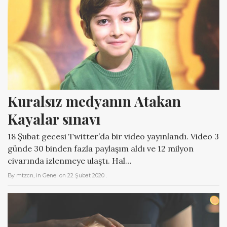
Kuralsız medyanın Atakan 
Kayalar sınavı
18 Şubat gecesi Twitter’da bir video yayınlandı. Video 3
günde 30 binden fazla paylaşım aldı ve 12 milyon
civarında izlenmeye ulaştı. Hal…
By
mtzcn
, in
Genel
on
22 Şubat 2020
.