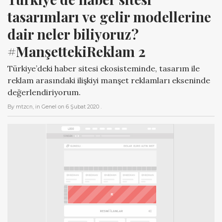
tasarımları ve gelir modellerine 
dair neler biliyoruz? 
#ManşettekiReklam 2
Türkiye’deki haber sitesi ekosisteminde, tasarım ile
reklam arasındaki ilişkiyi manşet reklamları ekseninde
değerlendiriyorum.
By
mtzcn
, in
Genel
on
6 Şubat 2020
.