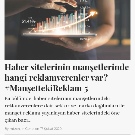
Haber sitelerinin manşetlerinde 
hangi reklamverenler var? 
#ManşettekiReklam 5
Bu bölümde, haber sitelerinin manşetlerindeki
reklamverenlere dair sektör ve marka dağılımları ile
manşet reklamı yayınlayan haber sitelerindeki öne
çıkan bazı…
By
mtzcn
, in
Genel
on
17 Şubat 2020
.