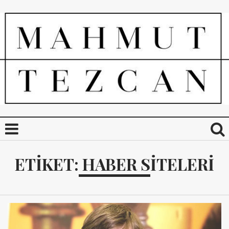
ETIKET:
HABER SITELERI